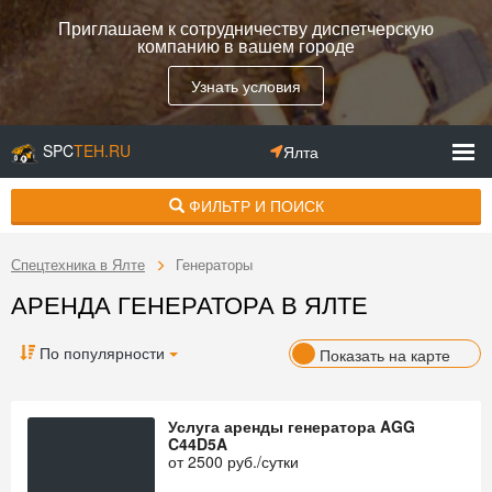
Приглашаем к сотрудничеству диспетчерскую
компанию в вашем городе
Узнать условия
SPC
TEH.RU
Ялта
ФИЛЬТР И ПОИСК
Спецтехника в Ялте
Генераторы
АРЕНДА ГЕНЕРАТОРА В ЯЛТЕ
По популярности
Показать на карте
Услуга аренды генератора AGG
C44D5A
от
2500
руб./сутки