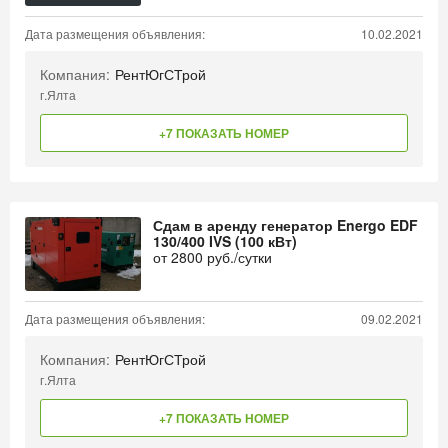
Дата размещения объявления:
10.02.2021
Компания:
РентЮгСТрой
г.Ялта
+7 ПОКАЗАТЬ НОМЕР
Сдам в аренду генератор Energo EDF
130/400 IVS (100 кВт)
от
2800
руб./сутки
Дата размещения объявления:
09.02.2021
Компания:
РентЮгСТрой
г.Ялта
+7 ПОКАЗАТЬ НОМЕР