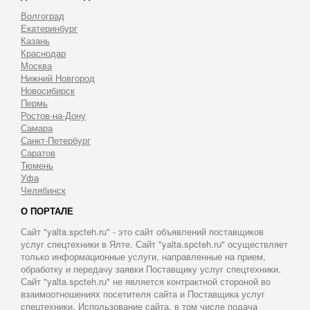
Волгоград
Екатеринбург
Казань
Краснодар
Москва
Нижний Новгород
Новосибирск
Пермь
Ростов-на-Дону
Самара
Санкт-Петербург
Саратов
Тюмень
Уфа
Челябинск
О ПОРТАЛЕ
Сайт "yalta.spcteh.ru" - это сайт объявлений поставщиков
услуг спецтехники в Ялте. Сайт "yalta.spcteh.ru" осуществляет
только информационные услуги, направленные на прием,
обработку и передачу заявки Поставщику услуг спецтехники.
Сайт "yalta.spcteh.ru" не является контрактной стороной во
взаимоотношениях посетителя сайта и Поставщика услуг
спецтехники. Использование сайта, в том числе подача