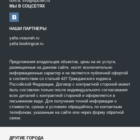
почта: info@spcteh.ru
МЫ В СОЦСЕТЯХ
НАШИ ПАРТНЕРЫ
yalta.vsaunah.ru
yalta.bookingcar.ru
Предложения владельцев объектов, цены на их услуги,
размещенные на данном сайте, носят исключительно
информационныи характер и не являются публичной офертой
в соответствии со статьей 437 Гражданского кодекса
Российской Федерации. Договор с контрактной стороной может
быть составлен только после индивидуального согласования
всех деталей с контрактной стороной и оформляется в
письменном виде. Для получения точной информации о
стоимости, сроках и условиях обращайтесь по контактным
телефонам, указанным на сайте или через форму обратной
связи.
ДРУГИЕ ГОРОДА